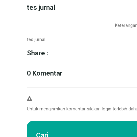
tes jurnal
Keterangan
tes jurnal
Share :
0 Komentar
Untuk mengirimkan komentar silakan login terlebih dah
Cari..