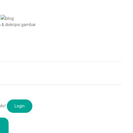
 & diskripsi gambar
ulu!
Login