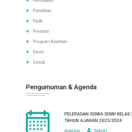
Pendidikan
Penelitian
Ppdb
Prestasi
Program Keahlian
Reuni
Sosial
Pengumuman & Agenda
PELEPASAN SISWA SISWI KELAS X
TAHUN AJARAN 2023/2024
Admin
Agenda