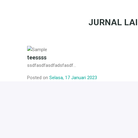
JURNAL LA
teessss
ssdfasdfasdfadsfasdf...
Posted on
Selasa, 17 Januari 2023