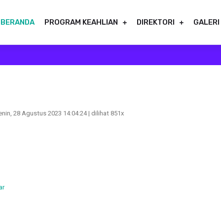
BERANDA
PROGRAM KEAHLIAN
DIREKTORI
GALERI
nin, 28 Agustus 2023 14:04:24 | dilihat 851x
ar