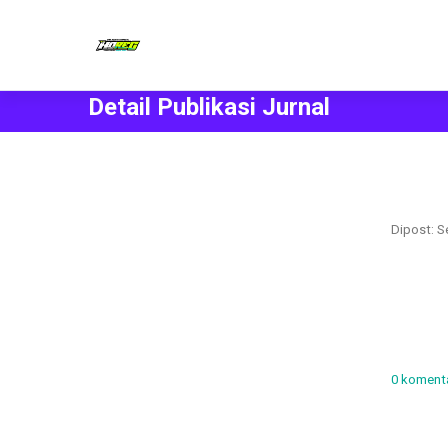
Detail Publikasi Jurnal
Dipost: Se
0 koment