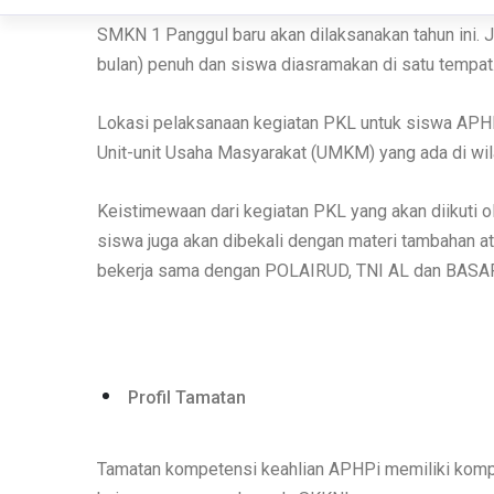
Praktik Kerja Lapangan (PKL) merupakan suatu kegi
pengalaman nyata bagi siswa dengan menempatkannya
SMKN 1 Panggul baru akan dilaksanakan tahun ini.
bulan) penuh dan siswa diasramakan di satu tempat
Lokasi pelaksanaan kegiatan PKL untuk siswa APHPi
Unit-unit Usaha Masyarakat (UMKM) yang ada di wil
Keistimewaan dari kegiatan PKL yang akan diikuti o
siswa juga akan dibekali dengan materi tambahan 
bekerja sama dengan POLAIRUD, TNI AL dan BASARN
Profil Tamatan