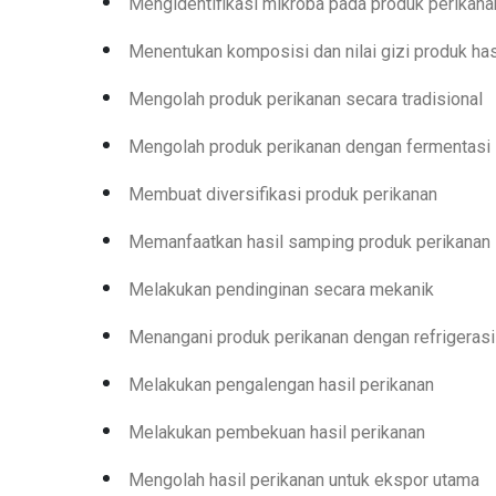
Mengerjakan transportasi ikan dalam keadaan h
Mengenal peralatan, bahan baku dan reagen kim
Mengidentifikasi mikroba pada produk perikana
Menentukan komposisi dan nilai gizi produk has
Mengolah produk perikanan secara tradisional
Mengolah produk perikanan dengan fermentasi
Membuat diversifikasi produk perikanan
Memanfaatkan hasil samping produk perikanan
Melakukan pendinginan secara mekanik
Menangani produk perikanan dengan refrigerasi
Melakukan pengalengan hasil perikanan