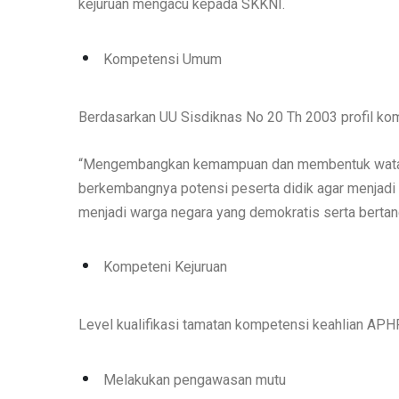
Tamatan kompetensi keahlian APHPi memiliki komp
kejuruan mengacu kepada SKKNI.
Kompetensi Umum
Berdasarkan UU Sisdiknas No 20 Th 2003 profil kom
“Mengembangkan kemampuan dan membentuk watak s
berkembangnya potensi peserta didik agar menjadi m
menjadi warga negara yang demokratis serta berta
Kompeteni Kejuruan
Level kualifikasi tamatan kompetensi keahlian APHP