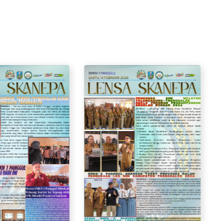
LENSA SKANEPA
EDISI 9 APRIL 2026
Kamis, 09 April 2026
DETAIL