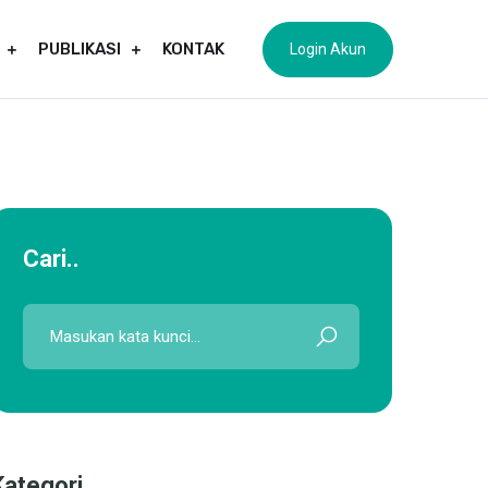
PUBLIKASI
KONTAK
Login Akun
Cari..
Kategori