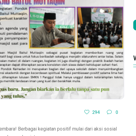
294
0
ra! Berbagai kegiatan positif mulai dari aksi sosial