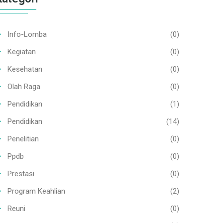
Info-Lomba
(0)
Kegiatan
(0)
Kesehatan
(0)
Olah Raga
(0)
Pendidikan
(1)
Pendidikan
(14)
Penelitian
(0)
Ppdb
(0)
Prestasi
(0)
Program Keahlian
(2)
Reuni
(0)