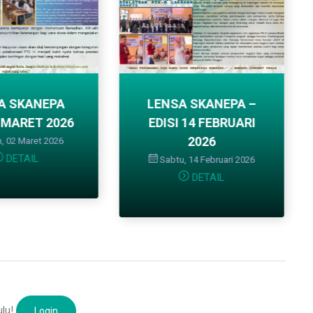
 SKANEPA –
 14 FEBRUARI
2026
 14 Februari 2026
DETAIL
ulu!
Login