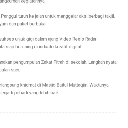
 rangkuman kegiatannya:
ggul turun ke jalan untuk menggelar aksi berbagi takjil.
yum dan paket berbuka.
ukses unjuk gigi dalam ajang Video Reels Radar
siap bersaing di industri kreatif digital.
nakan pengumpulan Zakat Fitrah di sekolah. Langkah nyata
ulan suci.
angsung khidmat di Masjid Baitul Muttaqiin. Waktunya
jadi pribadi yang lebih baik.