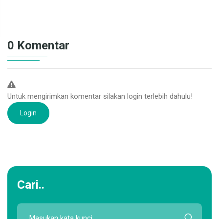
DETAIL
0 Komentar
Untuk mengirimkan komentar silakan login terlebih dahulu!
Login
Cari..