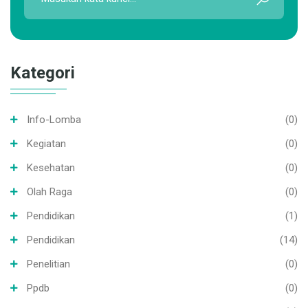
Kategori
Info-Lomba
(0)
Kegiatan
(0)
Kesehatan
(0)
Olah Raga
(0)
Pendidikan
(1)
Pendidikan
(14)
Penelitian
(0)
Ppdb
(0)