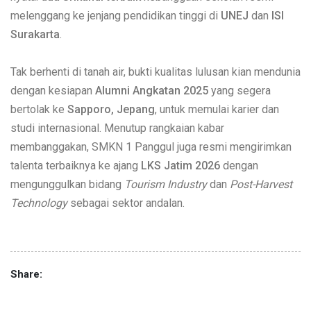
melenggang ke jenjang pendidikan tinggi di
UNEJ
dan
ISI
Surakarta
.
Tak berhenti di tanah air, bukti kualitas lulusan kian mendunia
dengan kesiapan
Alumni Angkatan 2025
yang segera
bertolak ke
Sapporo, Jepang
, untuk memulai karier dan
studi internasional. Menutup rangkaian kabar
membanggakan, SMKN 1 Panggul juga resmi mengirimkan
talenta terbaiknya ke ajang
LKS Jatim 2026
dengan
mengunggulkan bidang
Tourism Industry
dan
Post-Harvest
Technology
sebagai sektor andalan.
Share: