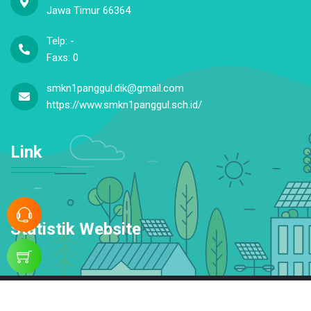
Jawa Timur 66364
Telp: -
Faxs: 0
smkn1panggul.dik@gmail.com
https://www.smkn1panggul.sch.id/
Link
Statistik Website
© Copyright 2026. SMKN 1 Panggul. All rights reserved.