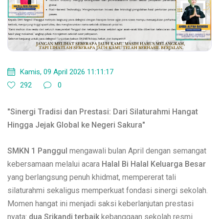
Kamis, 09 April 2026 11:11:17
292
0
"Sinergi Tradisi dan Prestasi: Dari Silaturahmi Hangat
Hingga Jejak Global ke Negeri Sakura"
SMKN 1 Panggul
mengawali bulan April dengan semangat
kebersamaan melalui acara
Halal Bi Halal Keluarga Besar
yang berlangsung penuh khidmat, mempererat tali
silaturahmi sekaligus memperkuat fondasi sinergi sekolah.
Momen hangat ini menjadi saksi keberlanjutan prestasi
nyata:
dua Srikandi terbaik
kebanggaan sekolah resmi