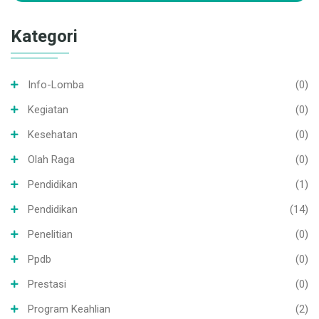
Kategori
Info-Lomba
(0)
Kegiatan
(0)
Kesehatan
(0)
Olah Raga
(0)
Pendidikan
(1)
Pendidikan
(14)
Penelitian
(0)
Ppdb
(0)