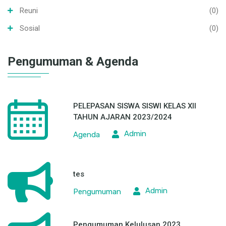
Prestasi
(0)
Program Keahlian
(2)
Reuni
(0)
Sosial
(0)
Pengumuman & Agenda
PELEPASAN SISWA SISWI KELAS XII
TAHUN AJARAN 2023/2024
Admin
Agenda
tes