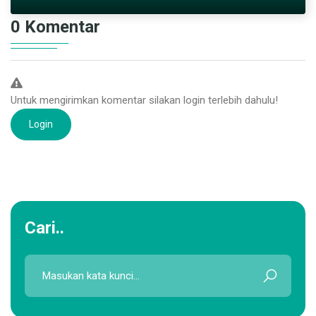
Rabu, 18 Maret 2026
DETAIL
0 Komentar
Untuk mengirimkan komentar silakan login terlebih dahulu!
Login
Cari..