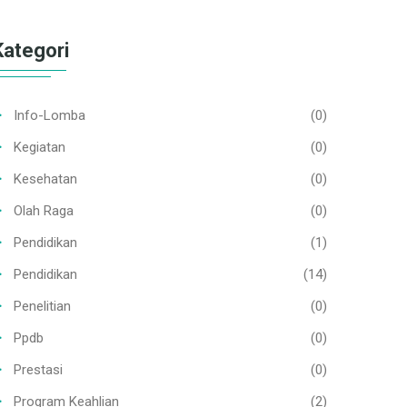
Kategori
Info-Lomba
(0)
Kegiatan
(0)
Kesehatan
(0)
Olah Raga
(0)
Pendidikan
(1)
Pendidikan
(14)
Penelitian
(0)