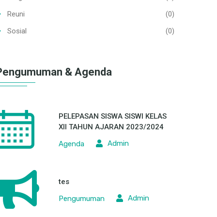
Ppdb
(0)
Prestasi
(0)
Program Keahlian
(2)
Reuni
(0)
Sosial
(0)
Pengumuman & Agenda
PELEPASAN SISWA SISWI KELAS
XII TAHUN AJARAN 2023/2024
Admin
Agenda