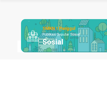
SMKN 1 Panggul
Publikasi Seputar Sosial
Sosial