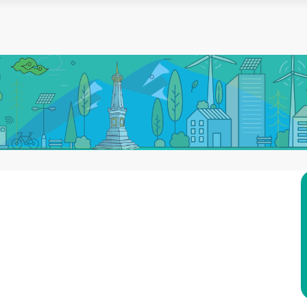
BERANDA
PROGRAM KEAHLIAN
DIREKTORI
GALERI