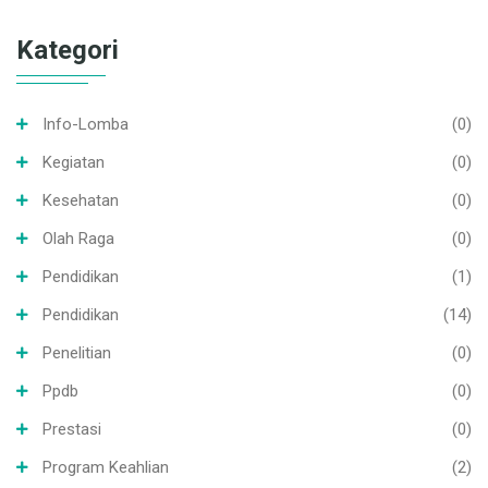
Kategori
Info-Lomba
(0)
Kegiatan
(0)
Kesehatan
(0)
Olah Raga
(0)
Pendidikan
(1)
Pendidikan
(14)
Penelitian
(0)
Ppdb
(0)
Prestasi
(0)
Program Keahlian
(2)