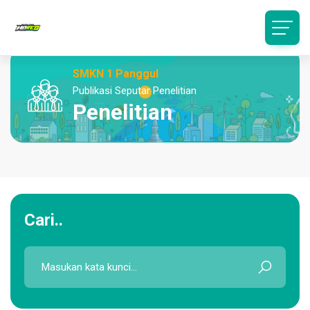
SMKN 1 Panggul
Publikasi Seputar Penelitian
Penelitian
Cari..