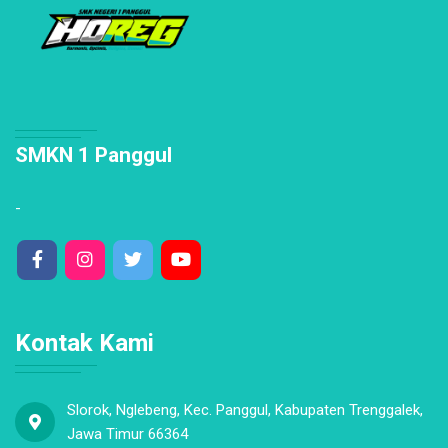
SMKN 1 Panggul
-
Kontak Kami
Slorok, Nglebeng, Kec. Panggul, Kabupaten Trenggalek,
Jawa Timur 66364
Telp: -
Faxs: 0