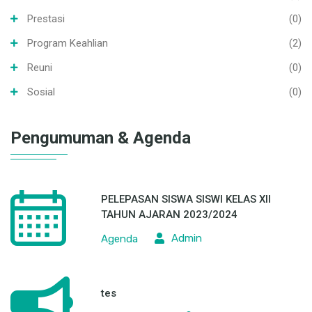
Reuni
(0)
Sosial
(0)
Pengumuman & Agenda
PELEPASAN SISWA SISWI KELAS XII
TAHUN AJARAN 2023/2024
Admin
Agenda
tes
Admin
Pengumuman
Pengumuman Kelulusan 2023