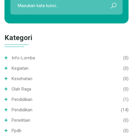
Kategori
Info-Lomba
(0)
Kegiatan
(0)
Kesehatan
(0)
Olah Raga
(0)
Pendidikan
(1)
Pendidikan
(14)
Penelitian
(0)
Ppdb
(0)
Prestasi
(0)
Program Keahlian
(2)