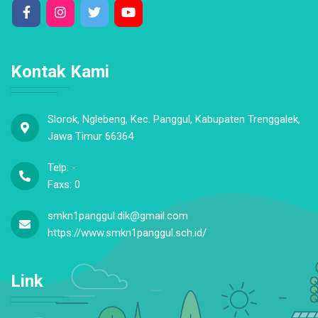
Kontak Kami
Slorok, Nglebeng, Kec. Panggul, Kabupaten Trenggalek,
Jawa Timur 66364
Telp: -
Faxs: 0
smkn1panggul.dik@gmail.com
https://www.smkn1panggul.sch.id/
Link