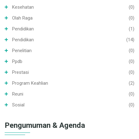
Kesehatan
(0)
Olah Raga
(0)
Pendidikan
(1)
Pendidikan
(14)
Penelitian
(0)
Ppdb
(0)
Prestasi
(0)
Program Keahlian
(2)
Reuni
(0)
Sosial
(0)
Pengumuman & Agenda