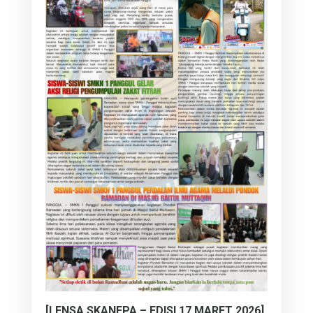
[LENSA SKANEPA – EDISI 17 MARET 2026]