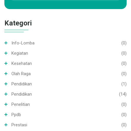
Kategori
Info-Lomba
(0)
Kegiatan
(0)
Kesehatan
(0)
Olah Raga
(0)
Pendidikan
(1)
Pendidikan
(14)
Penelitian
(0)
Ppdb
(0)
Prestasi
(0)