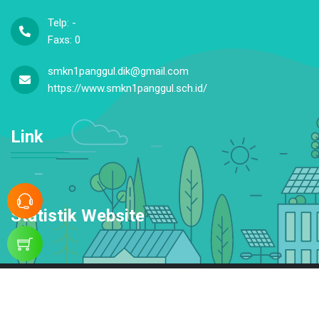
Telp: -
Faxs: 0
smkn1panggul.dik@gmail.com
https://www.smkn1panggul.sch.id/
Link
Statistik Website
© Copyright 2026. SMKN 1 Panggul. All rights reserved.
Powered by Platform Sekolahkita.net