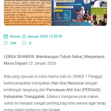
Kamis, 22 Januari 2026 12:39:30
344
0
LENSA SKANEPA: Membangun Tubuh Sehat, Menjemput
Masa Depan!
22 Januari 2026
Ada yang spesial di edisi Kamis kali ini. SMKN 1 Panggul
berkesempatan merayakan
Hari Gizi Nasional
dengan
bimbingan langsung dari
Persatuan Ahli Gizi (PERSAGI)
Kabupaten Trenggalek
. Edukasi mengenai pola makan
sehat ini menjadi sangat penting bagi kita semua agar tetap
prima dalam berkarya dan belajar.