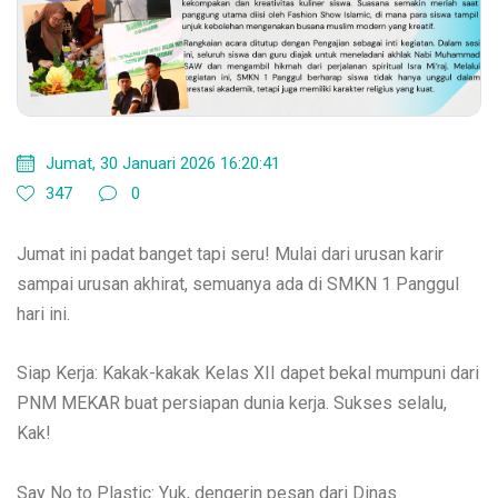
Jumat, 30 Januari 2026 16:20:41
347
0
Jumat ini padat banget tapi seru! Mulai dari urusan karir
sampai urusan akhirat, semuanya ada di SMKN 1 Panggul
hari ini.
Siap Kerja: Kakak-kakak Kelas XII dapet bekal mumpuni dari
PNM MEKAR buat persiapan dunia kerja. Sukses selalu,
Kak!
Say No to Plastic: Yuk, dengerin pesan dari Dinas