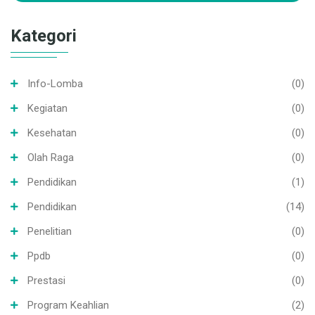
Kategori
Info-Lomba
(0)
Kegiatan
(0)
Kesehatan
(0)
Olah Raga
(0)
Pendidikan
(1)
Pendidikan
(14)
Penelitian
(0)
Ppdb
(0)
Prestasi
(0)
Program Keahlian
(2)